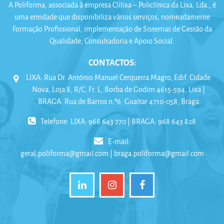
A Poliforma, associada à empresa Clilixa – Policlínica da Lixa, Lda., é
uma entidade que disponibiliza vários serviços, nomeadamente
Formação Profissional, implementação de Sistemas de Gestão da
Qualidade, Consultadoria e Apoio Social.
CONTACTOS:
LIXA: Rua Dr. António Manuel Cerqueira Magro, Edif. Cidade
Nova, Loja 8, R/C, Fr. L, Borba de Godim 4615-594, Lixa |
BRAGA: Rua de Barros n.º6, Gualtar 4710-058, Braga
Telefone: LIXA: 968 643 770 | BRAGA: 968 643 828
E-mail:
geral.poliforma@gmail.com | braga.poliforma@gmail.com