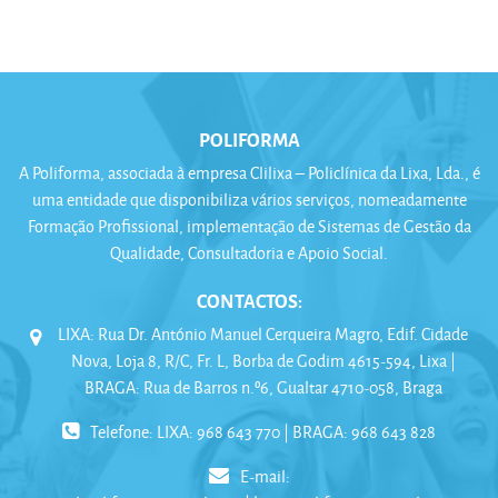
POLIFORMA
A Poliforma, associada à empresa Clilixa – Policlínica da Lixa, Lda., é
uma entidade que disponibiliza vários serviços, nomeadamente
Formação Profissional, implementação de Sistemas de Gestão da
Qualidade, Consultadoria e Apoio Social.
CONTACTOS:
LIXA: Rua Dr. António Manuel Cerqueira Magro, Edif. Cidade
Nova, Loja 8, R/C, Fr. L, Borba de Godim 4615-594, Lixa |
BRAGA: Rua de Barros n.º6, Gualtar 4710-058, Braga
Telefone: LIXA: 968 643 770 | BRAGA: 968 643 828
E-mail: